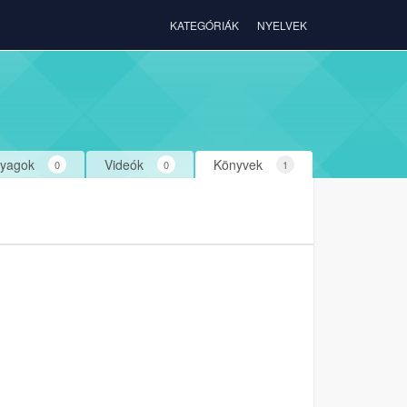
KATEGÓRIÁK
NYELVEK
yagok
Videók
Könyvek
0
0
1