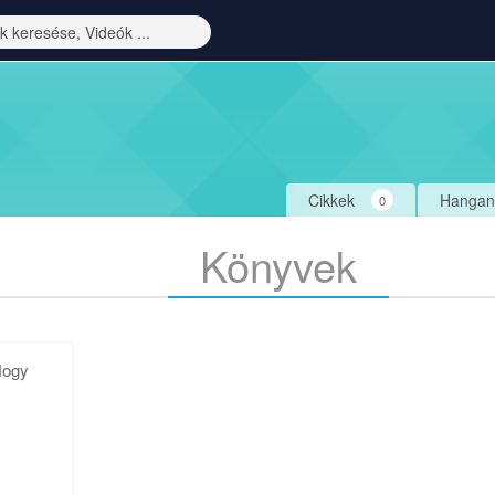
Cikkek
Hangan
0
Könyvek
Hogy
d