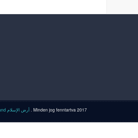
Islam land أرض الإسلام
. Minden jog fenntartva 2017