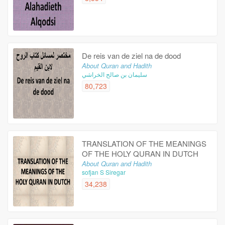
De reis van de ziel na de dood
About Quran and Hadith
سليمان بن صالح الخراشي
80,723
TRANSLATION OF THE MEANINGS
OF THE HOLY QURAN IN DUTCH
About Quran and Hadith
sofjan S Siregar
34,238