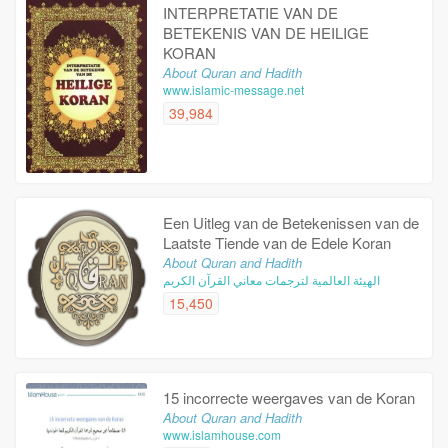
INTERPRETATIE VAN DE
BETEKENIS VAN DE HEILIGE
KORAN
About Quran and Hadith
www.islamic-message.net
39,984
Een Uitleg van de Betekenissen van de
Laatste Tiende van de Edele Koran
About Quran and Hadith
الهيئة العالمية لترجمات معاني القرآن الكريم
15,450
15 incorrecte weergaves van de Koran
About Quran and Hadith
www.islamhouse.com