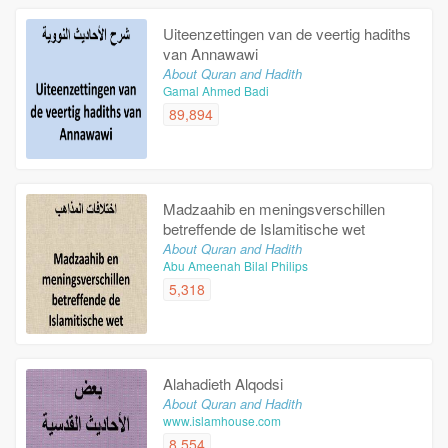
Uiteenzettingen van de veertig hadiths
van Annawawi
About Quran and Hadith
Gamal Ahmed Badi
89,894
Madzaahib en meningsverschillen
betreffende de Islamitische wet
About Quran and Hadith
Abu Ameenah Bilal Philips
5,318
Alahadieth Alqodsi
About Quran and Hadith
www.islamhouse.com
8,554