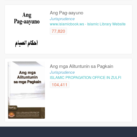
Ang Pag-aayuno
Jurisprudence
www.islamicbook.ws - Islamic Library Website
77,820
Ang mga Alituntunin sa Pagkain
Jurisprudence
ISLAMIC PROPAGATION OFFICE IN ZULFI
104,411