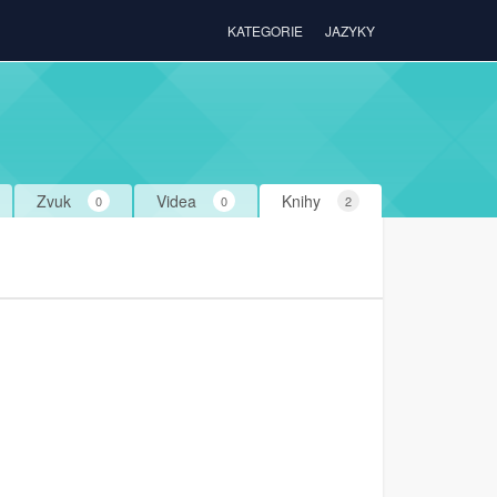
KATEGORIE
JAZYKY
Zvuk
Videa
Knihy
0
0
2