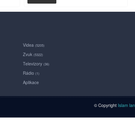
Videa
(5205)
Zvuk
(5322)
Televizory
(36)
Rádio
(1)
Aplikace
© Copyright