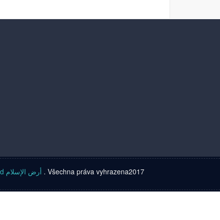
Islam land أرض الإسلام
. Všechna práva vyhrazena2017