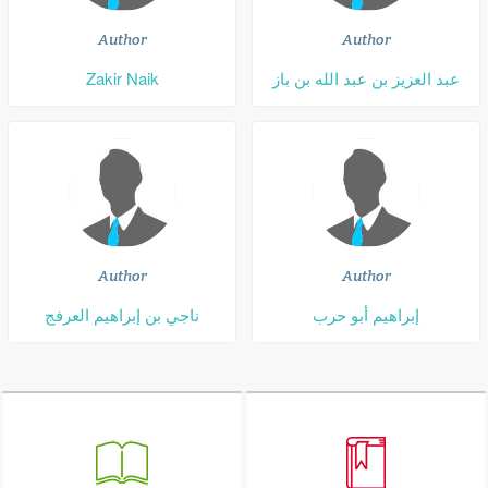
Author
Author
Zakir Naik
عبد العزيز بن عبد الله بن باز
Author
Author
إبراهيم أبو حرب
ناجي بن إبراهيم العرفج