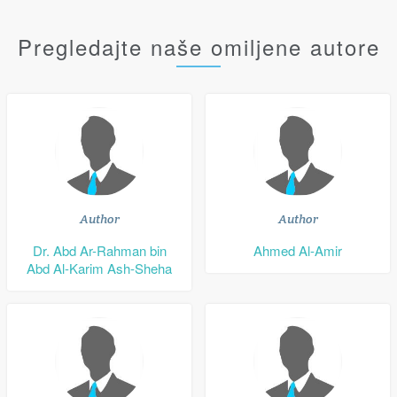
Pregledajte naše omiljene autore
Author
Author
Dr. Abd Ar-Rahman bin
Ahmed Al-Amir
Abd Al-Karim Ash-Sheha