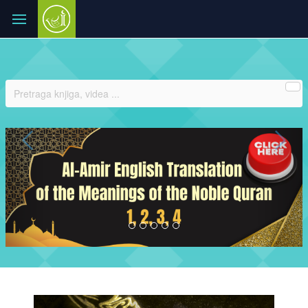
Previous
Ne