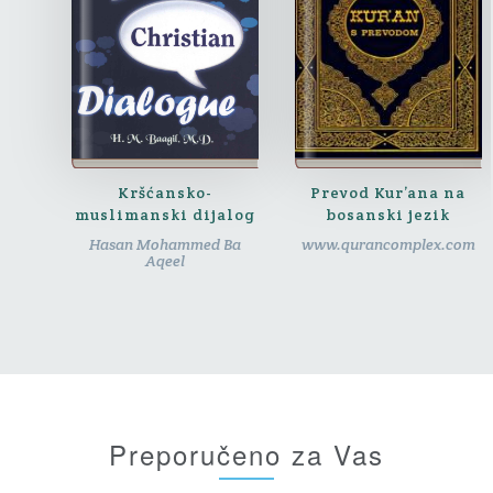
Kršćansko-
Prevod Kur’ana na
muslimanski dijalog
bosanski jezik
Hasan Mohammed Ba
www.qurancomplex.com
Aqeel
Preporučeno za Vas