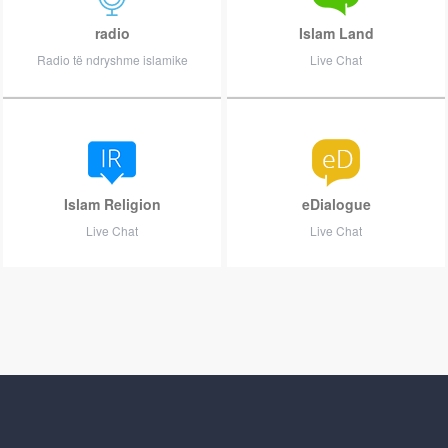
radio
Islam Land
Radio të ndryshme islamike
Live Chat
Islam Religion
eDialogue
Live Chat
Live Chat