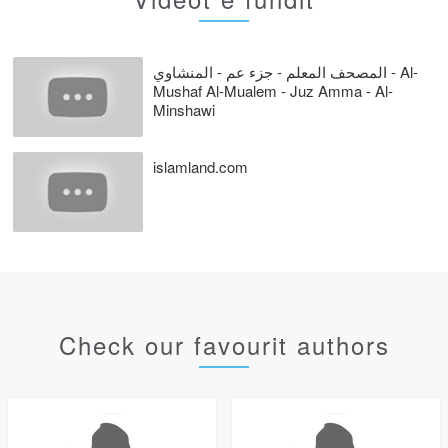
المصحف المعلم - جزء عم - المنشاوي - Al-
Mushaf Al-Mualem - Juz Amma - Al-
Minshawi
islamland.com
Check our favourit authors