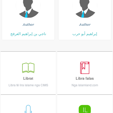
Author
Author
إبراهيم أبو حرب
ناجي بن إبراهيم العرفج
Librat
Libra falas
Libra të lira islame nga CIMS
Nga islamland.com